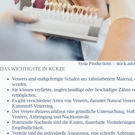
Syda Productions – stock.ad
DAS WICHTIGSTE IN KÜRZE
Veneers sind maßgefertigte Schalen aus zahnfarbenem Material, d
werden.
Sie können verfärbte, ungleichmäßige oder beschädigte Zähne v
ermöglichen.
Es gibt verschiedene Arten von Veneers, darunter Natural Vene
Kunststoff-Veneering.
Der Veneer-Prozess umfasst eine gründliche Untersuchung, Vor
Veneers, Anbringung und Nachkontrolle.
Potenzielle Nachteile sind die Kosten, dauerhafte Veränderunge
Empfindlichkeit.
Vorteile sind die individuelle Anpassung, eine schnelle Anbring