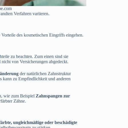
obe.com
andten Verfahren variieren.
 Vorteile des kosmetischen Eingriffs eingehen.
hteile zu beachten. Zum einen sind sie
 nicht von Versicherungen abgedeckt.
ränderung
der natürlichen Zahnstruktur
s kann zu Empfindlichkeit und anderen
an, wie zum Beispiel
Zahnspangen zur
färbter Zähne.
färbte, ungleichmäßige oder beschädigte
Selbstbewusstsein zu stärken.