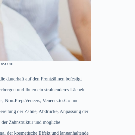
obe.com
ie dauerhaft auf den Frontzähnen befestigt
erbergen und Ihnen ein strahlenderes Lächeln
ers, Non-Prep-Veneers, Veneers-to-Go und
bereitung der Zähne, Abdrücke, Anpassung der
n der Zahnstruktur und mögliche
ung, der kosmetische Effekt und langanhaltende