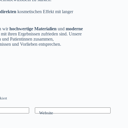
direkten
kosmetischen Effekt mit langer
n wir
hochwertige Materialien
und
moderne
n mit ihren Ergebnissen zufrieden sind. Unsere
en und Patientinnen zusammen,
fnissen und Vorlieben entsprechen.
kiert
Website