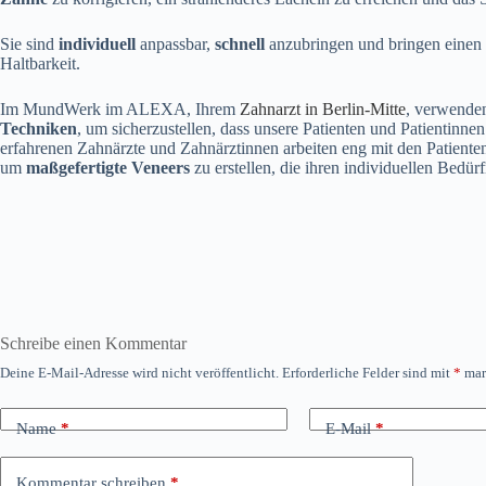
Sie sind
individuell
anpassbar,
schnell
anzubringen und bringen einen
Haltbarkeit.
Im MundWerk im ALEXA, Ihrem
Zahnarzt in Berlin-Mitte
, verwende
Techniken
, um sicherzustellen, dass unsere Patienten und Patientinne
erfahrenen Zahnärzte und Zahnärztinnen arbeiten eng mit den Patient
um
maßgefertigte Veneers
zu erstellen, die ihren individuellen Bedür
Schreibe einen Kommentar
Deine E-Mail-Adresse wird nicht veröffentlicht.
Erforderliche Felder sind mit
*
mar
Name
*
E-Mail
*
Kommentar schreiben
*