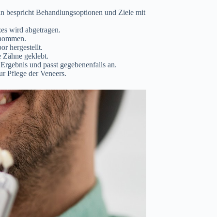
in bespricht Behandlungsoptionen und Ziele mit
es wird abgetragen.
enommen.
r hergestellt.
e Zähne geklebt.
 Ergebnis und passt gegebenenfalls an.
zur Pflege der Veneers.