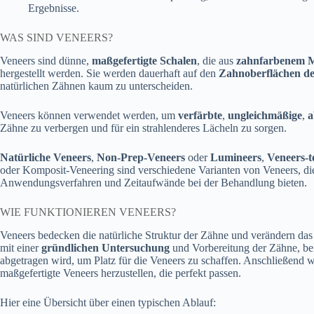
Ergebnisse.
WAS SIND VENEERS?
Veneers sind dünne,
maßgefertigte Schalen
, die aus
zahnfarbenem M
hergestellt werden. Sie werden dauerhaft auf den
Zahnoberflächen d
natürlichen Zähnen kaum zu unterscheiden.
Veneers können verwendet werden, um
verfärbte
,
ungleichmäßige
,
a
Zähne zu verbergen und für ein strahlenderes Lächeln zu sorgen.
Natürliche Veneers
,
Non-Prep-Veneers
oder
Lumineers
,
Veneers-
oder Komposit-Veneering sind verschiedene Varianten von Veneers, die 
Anwendungsverfahren und Zeitaufwände bei der Behandlung bieten.
WIE FUNKTIONIEREN VENEERS?
Veneers bedecken die natürliche Struktur der Zähne und verändern das
mit einer
gründlichen Untersuchung
und Vorbereitung der Zähne, be
abgetragen wird, um Platz für die Veneers zu schaffen. Anschließend
maßgefertigte Veneers herzustellen, die perfekt passen.
Hier eine Übersicht über einen typischen Ablauf: