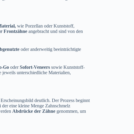
aterial,
wie Porzellan oder Kunststoff,
er Frontzähne
angebracht und sind von den
bgenutzte
oder anderweitig beeinträchtigte
to-Go
oder
Sofort-Veneers
sowie Kunststoff-
jeweils unterschiedliche Materialien,
 Erscheinungsbild deutlich. Der Prozess beginnt
i der eine kleine Menge Zahnschmelz
 werden
Abdrücke der Zähne
genommen, um