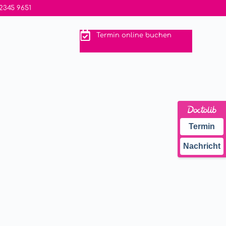
 2345 9651
Termin online buchen
Termin
Nachricht