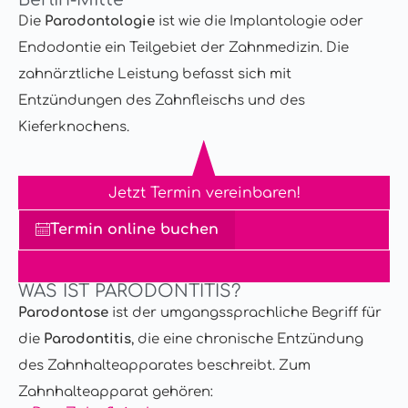
Die
Parodontologie
ist wie die Implantologie oder
Endodontie ein Teilgebiet der Zahnmedizin.
Die
zahnärztliche Leistung
befasst sich mit
Entzündungen des Zahnfleischs und des
Kieferknochens.
Jetzt Termin vereinbaren!
Termin online buchen
WAS IST PARODONTITIS?
Parodontose
ist der umgangssprachliche Begriff für
die
Parodontitis
, die eine chronische Entzündung
des Zahnhalteapparates beschreibt. Zum
Zahnhalteapparat gehören: