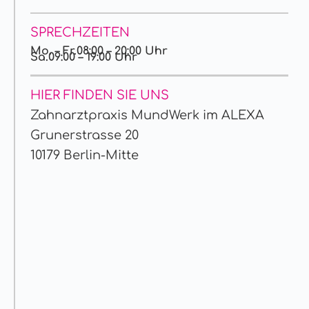
SPRECHZEITEN
Mo. – Fr.
08:00 – 20:00 Uhr
Sa.
09:00 – 19:00 Uhr
HIER FINDEN SIE UNS
Zahnarztpraxis MundWerk im ALEXA
Grunerstrasse 20
10179 Berlin-Mitte