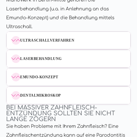
MundWerk in Berlin-Mitte gehören die
Laserbehandlung (u.a. in Anlehnung an das
Emundo-Konzept) und die Behandlung mittels
Ultraschall.
ULTRASCHALLVERFAHREN
LASERBEHANDLUNG
EMUNDO-KONZEPT
DENTALMIKROSKOP
BEI MASSIVER ZAHNFLEISCH­
ENTZÜNDUNG SOLLTEN SIE NICHT
LANGE ZÖGERN
Sie haben Probleme mit Ihrem Zahnfleisch? Eine
Zahnfleischentzündung kann auf eine Parodontitis