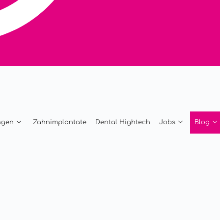
ngen
Zahnimplantate
Dental Hightech
Jobs
Blog