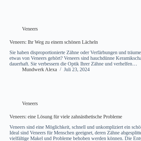
Veneers
Veneers: Ihr Weg zu einem schönen Lächeln
Sie haben disproportionierte Zähne oder Verfärbungen und träu
etwas von Veneers gehört? Veneers sind hauchdünne Keramikschal
dauerhaft. Sie verbessern die Optik Ihrer Zähne und verhelfen…
Mundwerk Alexa
Juli 23, 2024
Veneers
Veneers: eine Lösung für viele zahnästhetische Probleme
Veneers sind eine Möglichkeit, schnell und unkompliziert ein schö
Ideal sind Veneers für Menschen geeignet, deren Zähne abgesplitte
vielfältige Makel und Probleme behoben werden können. Die Ents