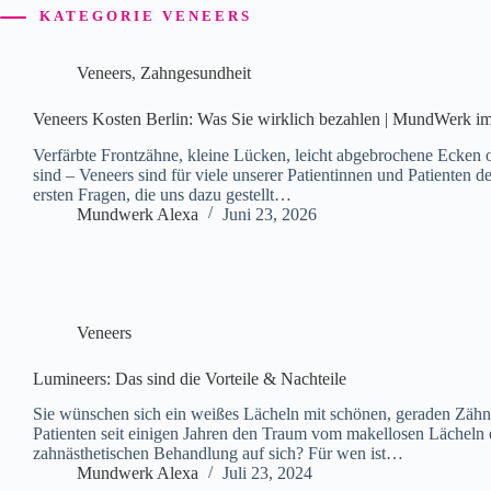
KATEGORIE
VENEERS
Veneers
,
Zahngesundheit
Veneers Kosten Berlin: Was Sie wirklich bezahlen | MundWerk
Verfärbte Frontzähne, kleine Lücken, leicht abgebrochene Ecken 
sind – Veneers sind für viele unserer Patientinnen und Patienten 
ersten Fragen, die uns dazu gestellt…
Mundwerk Alexa
Juni 23, 2026
Veneers
Lumineers: Das sind die Vorteile & Nachteile
Sie wünschen sich ein weißes Lächeln mit schönen, geraden Zäh
Patienten seit einigen Jahren den Traum vom makellosen Lächeln 
zahnästhetischen Behandlung auf sich? Für wen ist…
Mundwerk Alexa
Juli 23, 2024