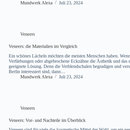
Mundwerk Alexa
Juli 23, 2024
Veneers
Veneers: die Materialien im Vergleich
Ein schönes Lächeln möchten die meisten Menschen haben. Wenn a
Verfärbungen oder abgebrochene Eckzähne die Ästhetik und das ei
geeignete Lösung. Denn die Verblendschalen begradigen und vers
Berlin interessiert sind, dann…
Mundwerk Alexa
Juli 23, 2024
Veneers
Veneers: Vor- und Nachteile im Überblick
Veneers sind für viele das kosmetische Mittel der Wahl, um ein p