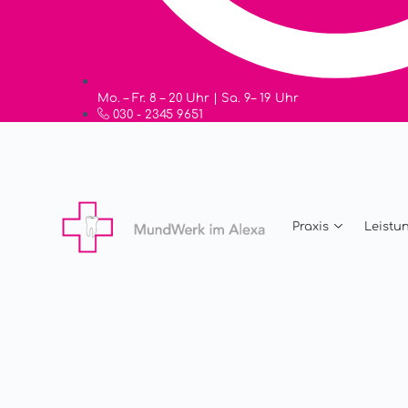
Mo. – Fr. 8 – 20 Uhr | Sa. 9– 19 Uhr
030 - 2345 9651
Praxis
Leistu