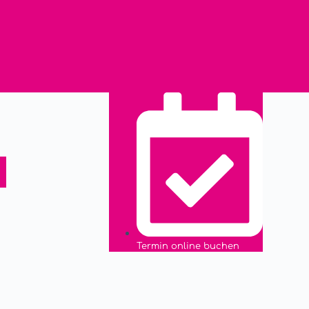
Termin online buchen