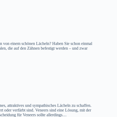
men von einem schönen Lächeln? Haben Sie schon einmal
en, die auf den Zähnen befestigt werden – und zwar
nes, attraktives und sympathisches Lächeln zu schaffen.
rt oder verfärbt sind. Veneers sind eine Lösung, mit der
cheidung für Veneers sollte allerdings…