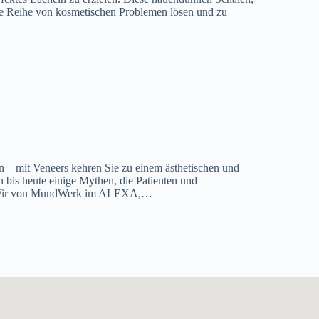
ine Reihe von kosmetischen Problemen lösen und zu
n – mit Veneers kehren Sie zu einem ästhetischen und
h bis heute einige Mythen, die Patienten und
n. Wir von MundWerk im ALEXA,…