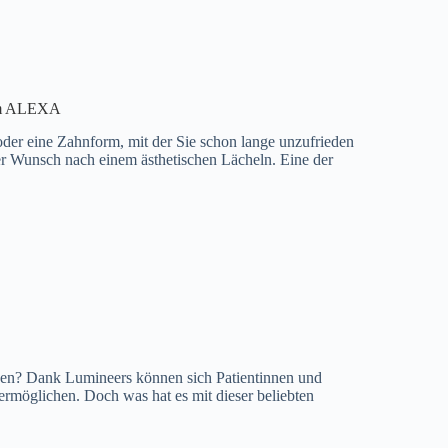
 im ALEXA
oder eine Zahnform, mit der Sie schon lange unzufrieden
der Wunsch nach einem ästhetischen Lächeln. Eine der
nen? Dank Lumineers können sich Patientinnen und
ermöglichen. Doch was hat es mit dieser beliebten