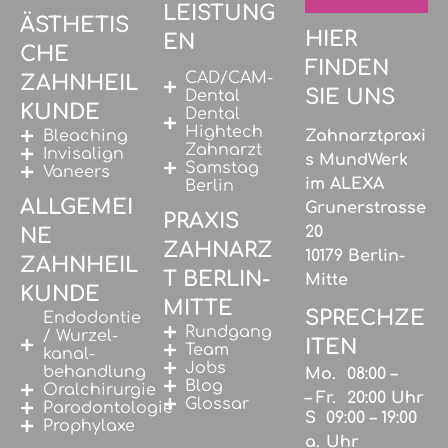
LEISTUNG
ÄSTHETIS
HIER
EN
CHE
FINDEN
CAD/CAM-
ZAHNHEIL
SIE UNS
Dental
KUNDE
Dental
Hightech
Bleaching
Zahnarztpraxi
Zahnarzt
Invisalign
s MundWerk
Samstag
Vaneers
im ALEXA
Berlin
ALLGEMEI
Grunerstrasse
PRAXIS
20
NE
ZAHNARZ
10179 Berlin-
ZAHNHEIL
T BERLIN-
Mitte
KUNDE
MITTE
SPRECHZE
Endodontie
Rundgang
/ Wurzel­
ITEN
Team
kanal­
Jobs
behandlung
Mo.
08:00 –
Blog
Oralchirurgie
– Fr.
20:00 Uhr
Glossar
Parodontologie
S
09:00 – 19:00
Prophylaxe
a.
Uhr