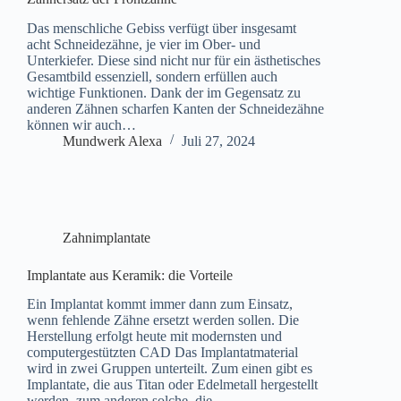
Das menschliche Gebiss verfügt über insgesamt
acht Schneidezähne, je vier im Ober- und
Unterkiefer. Diese sind nicht nur für ein ästhetisches
Gesamtbild essenziell, sondern erfüllen auch
wichtige Funktionen. Dank der im Gegensatz zu
anderen Zähnen scharfen Kanten der Schneidezähne
können wir auch…
Mundwerk Alexa
Juli 27, 2024
Zahnimplantate
Implantate aus Keramik: die Vorteile
Ein Implantat kommt immer dann zum Einsatz,
wenn fehlende Zähne ersetzt werden sollen. Die
Herstellung erfolgt heute mit modernsten und
computergestützten CAD Das Implantatmaterial
wird in zwei Gruppen unterteilt. Zum einen gibt es
Implantate, die aus Titan oder Edelmetall hergestellt
werden, zum anderen solche, die…