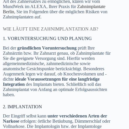
Art des Zahnersatzes zu ermöglichen, klären wir vom
MundWerk im ALEXA, Ihrer Praxis für
Zahnimplantate
Berlin
, Sie im Folgenden über die möglichen Risiken von
Zahnimplantaten auf.
WIE LÄUFT EINE ZAHNIMPLANTATION AB?
1. VORUNTERSUCHUNG UND PLANUNG
Bei der
gründlichen Voruntersuchung
prüft Ihre
Zahnärztin bzw. Ihr Zahnarzt genau, ob Zahnimplantate für
Sie die geeignete Versorgung sind. Hierfür werden
allgemeinmedizinische, zahnmedizinische sowie
anatomische Gesichtspunkte berücksichtigt. Besonderes
Augenmerk legen wir darauf, ob Knochenvolumen und -
dichte
ideale Voraussetzungen für eine langfristige
Integration
des Implantats bieten. Schließlich soll das
Zahnimplantat von Anfang an optimale Erfolgsaussichten
haben.
2. IMPLANTATION
Der Eingriff selbst kann
unter verschiedenen Arten der
Narkose
erfolgen: örtliche Betäubung, Dämmerschlaf oder
Vollnarkose. Die Implantologin bzw. der Implantologe