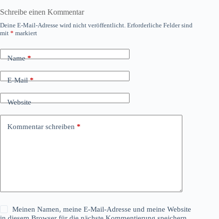
Schreibe einen Kommentar
Deine E-Mail-Adresse wird nicht veröffentlicht.
Erforderliche Felder sind
mit
*
markiert
Name
*
E-Mail
*
Website
Kommentar schreiben
*
Meinen Namen, meine E-Mail-Adresse und meine Website
in diesem Browser für die nächste Kommentierung speichern.