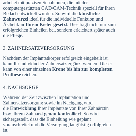
arbeitet mit präzisen Schablonen, die mit der
computergestützten CAD/CAM-Technik speziell für Ihren
Bedarf entwickelt wurden. So wird die
künstliche
Zahnwurzel
ideal für die individuelle Funktion und
Ästhetik
in Ihrem Kiefer gesetzt
. Dies trägt nicht nur zum
erfolgreichen Einheilen bei, sondern erleichtert später auch
die Pflege.
3. ZAHNERSATZVERSORGUNG
Nachdem der Implantatkörper erfolgreich eingeheilt ist,
kann Ihr individueller Zahnersatz ergänzt werden. Dieser
kann von einer einzelnen
Krone bis hin zur kompletten
Prothese
reichen.
4. NACHSORGE
Während der Zeit zwischen Implantation und
Zahnersatzersorgung sowie im Nachgang wird
die
Entwicklung
Ihrer Implantate von Ihrer Zahnärztin
bzw. Ihrem Zahnarzt
genau kontrolliert
. So wird
sichergestellt, dass die Einheilung wie geplant
voranschreitet und die Versorgung langfristig erfolgreich
ist.