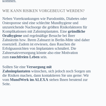
kommen.
WIE KANN RISIKEN VORGEBEUGT WERDEN?
Neben Vorerkrankungen wie Parodontitis, Diabetes oder
Osteoporose sind eine schlechte Mundhygiene und
unzureichende Nachsorge die größten Risikofaktoren für
Komplikationen mit Zahnimplantaten. Eine
gründliche
Oralhygiene
und regelmäßige Besuche bei Ihrer
Zahnärztin bzw. Ihrem Zahnarzt in Berlin-Mitte sind daher
essenziell. Zudem ist erwiesen, dass Rauchen die
Erfolgsaussichten von Implantaten schmälert. Die
Zahnersatzversorgung könnte also eine Motivation
zum
rauchfreien Leben
sein.
Sollten Sie eine
Versorgung mit
Zahnimplantaten
wünschen, sich jedoch noch Sorgen um
die Risiken machen, dann kontaktieren Sie uns gerne: Wir
vom
MundWerk im ALEXA
stehen Ihnen beratend zur
Seite.