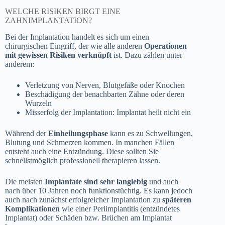
WELCHE RISIKEN BIRGT EINE
ZAHNIMPLANTATION?
Bei der Implantation handelt es sich um einen
chirurgischen Eingriff, der wie alle anderen
Operationen
mit gewissen Risiken verknüpft
ist. Dazu zählen unter
anderem:
Verletzung von Nerven, Blutgefäße oder Knochen
Beschädigung der benachbarten Zähne oder deren
Wurzeln
Misserfolg der Implantation: Implantat heilt nicht ein
Während der
Einheilungsphase
kann es zu Schwellungen,
Blutung und Schmerzen kommen. In manchen Fällen
entsteht auch eine Entzündung. Diese sollten Sie
schnellstmöglich professionell therapieren lassen.
Die meisten
Implantate sind sehr langlebig
und auch
nach über 10 Jahren noch funktionstüchtig. Es kann jedoch
auch nach zunächst erfolgreicher Implantation zu
späteren
Komplikationen
wie einer Periimplantitis (entzündetes
Implantat) oder Schäden bzw. Brüchen am Implantat