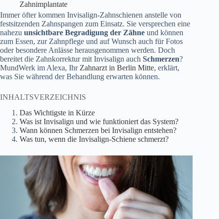
Zahnimplantate
Immer öfter kommen Invisalign-Zahnschienen anstelle von
festsitzenden Zahnspangen zum Einsatz. Sie versprechen eine
nahezu
unsichtbare Begradigung der Zähne
und können
zum Essen, zur Zahnpflege und auf Wunsch auch für Fotos
oder besondere Anlässe herausgenommen werden. Doch
bereitet die Zahnkorrektur mit Invisalign auch
Schmerzen
?
MundWerk im Alexa, Ihr
Zahnarzt in Berlin Mitte
, erklärt,
was Sie während der Behandlung erwarten können.
INHALTSVERZEICHNIS
Das Wichtigste in Kürze
Was ist Invisalign und wie funktioniert das System?
Wann können Schmerzen bei Invisalign entstehen?
Was tun, wenn die Invisalign-Schiene schmerzt?