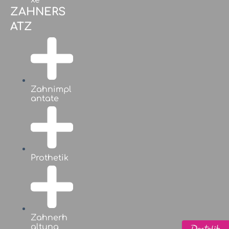
xe
ZAHNERS
ATZ
Zahnimpl
antate
Prothetik
Zahnerh
altung