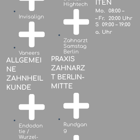
ITEN
Hightech
Mo.
08:00 –
Invisalign
– Fr.
20:00 Uhr
S
09:00 – 19:00
a.
Uhr
Zahnarzt
Samstag
Berlin
Vaneers
PRAXIS
ALLGEMEI
ZAHNARZ
NE
T BERLIN-
ZAHNHEIL
MITTE
KUNDE
Rundgan
Endodon
g
tie /
Wurzel­