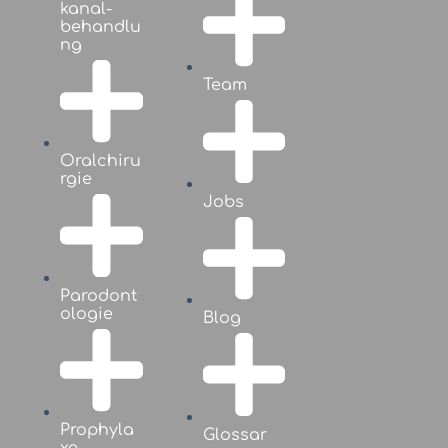
kanal­
behandlu
ng
Team
Oralchiru
rgie
Jobs
Parodont
ologie
Blog
Prophyla
Glossar