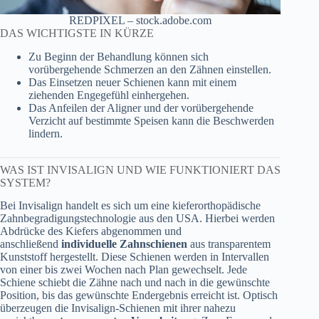
REDPIXEL – stock.adobe.com
DAS WICHTIGSTE IN KÜRZE
Zu Beginn der Behandlung können sich
vorübergehende Schmerzen an den Zähnen einstellen.
Das Einsetzen neuer Schienen kann mit einem
ziehenden Engegefühl einhergehen.
Das Anfeilen der Aligner und der vorübergehende
Verzicht auf bestimmte Speisen kann die Beschwerden
lindern.
WAS IST INVISALIGN UND WIE FUNKTIONIERT DAS
SYSTEM?
Bei Invisalign handelt es sich um eine kieferorthopädische
Zahnbegradigungstechnologie aus den USA. Hierbei werden
Abdrücke des Kiefers abgenommen und
anschließend
individuelle Zahnschienen
aus transparentem
Kunststoff hergestellt. Diese Schienen werden in Intervallen
von einer bis zwei Wochen nach Plan gewechselt. Jede
Schiene schiebt die Zähne nach und nach in die gewünschte
Position, bis das gewünschte Endergebnis erreicht ist. Optisch
überzeugen die Invisalign-Schienen mit ihrer nahezu