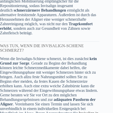
anfänglichen Mobilisierung empfänglicher für die
Repositionierung, sodass Invisalign insgesamt
deutlich
schmerzärmere Behandlungen
ermöglicht als
alternative festsitzende Apparaturen. Außerdem ist durch das
Herausnehmen der Aligner eine weniger schmerzhafte
Zahnreinigung möglich, was nicht nur den
Tragekomfort
erhöht
, sondern auch zur Gesundheit von Zähnen sowie
Zahnfleisch beiträgt.
WAS TUN, WENN DIE INVISALIGN-SCHIENE
SCHMERZT?
Wenn die Invisalign-Schiene schmerzt, ist dies zunächst
kein
Grund zur Sorge
. Gerade zu Beginn der Behandlung
können leichte Schmerzmedikamente dabei helfen, die
Eingewöhnungsphase mit weniger Schmerzen hinter sich zu
bringen. Auch allzu feste Nahrungsmittel sollten Sie zu
Beginn eher meiden, da festes Kauen die Schmerzreize
erhöhen kann. Auch eine extra weiche Zahnbürste kann die
Schmerzen während der Eingewöhnungsphase etwas lindern.
Gerne beraten wir Sie vor Ort zu den möglichen
Behandlungsergebnissen und zur
adäquaten Passform der
Aligner
. Vereinbaren Sie einen Termin und lassen Sie sich
unverbindlich in einem individuellen Erstgespräch bei